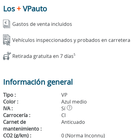
Los
+
VPauto
Gastos de venta incluidos
Vehículos inspeccionados y probados en carretera
Retirada gratuita en 7 días
5
Información general
Tipo :
VP
Color :
Azul medio
IVA :
Sí
?
Carrocería :
CI
Carnet de
Anticuado
mantenimiento :
CO2 (g/km) :
0 (Norma Inconnu)