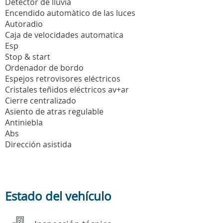
Detector de lluvia
Encendido automàtico de las luces
Autoradio
Caja de velocidades automatica
Esp
Stop & start
Ordenador de bordo
Espejos retrovisores eléctricos
Cristales teñidos eléctricos av+ar
Cierre centralizado
Asiento de atras regulable
Antiniebla
Abs
Dirección asistida
Estado del vehículo