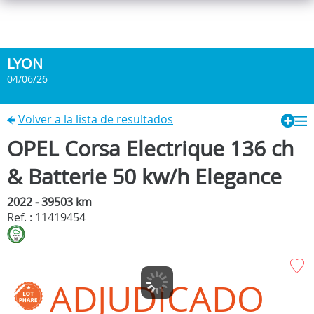
LYON
04/06/26
Volver a la lista de resultados
OPEL Corsa Electrique 136 ch
& Batterie 50 kw/h Elegance
2022 - 39503 km
Ref. : 11419454
ADJUDICADO