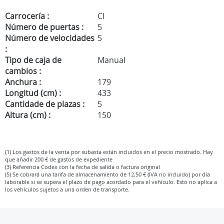
Carrocería :
CI
Número de puertas :
5
Número de velocidades
5
:
Tipo de caja de
Manual
cambios :
Anchura :
179
Longitud (cm) :
433
Cantidade de plazas :
5
Altura (cm) :
150
(1) Los gastos de la venta por subasta están incluidos en el precio mostrado. Hay
que añadir 200 € de gastos de expediente
(3) Referencia Codex con la fecha de salida o factura original
(5) Se cobrará una tarifa de almacenamiento de 12,50 € (IVA no incluido) por día
laborable si se supera el plazo de pago acordado para el vehículo. Esto no aplica a
los vehículos sujetos a una orden de transporte.