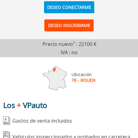
DESEO CONECTARME
DESEO INSCRIBIRME
Precio nuevo
3
:
22100 €
IVA : no
Ubicación
76 - ROUEN
Los
+
VPauto
Gastos de venta incluidos
Vehículos inspeccionados y probados en carretera