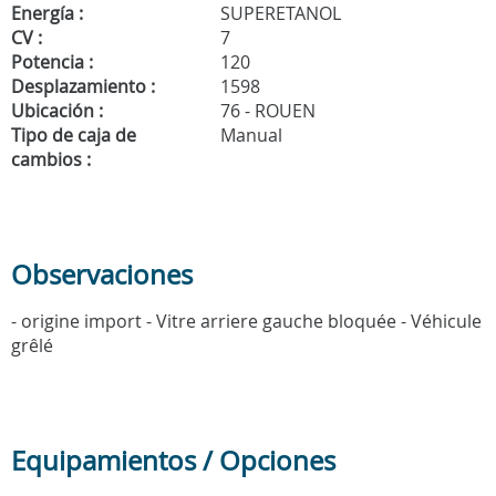
Energía :
SUPERETANOL
CV :
7
Potencia :
120
Desplazamiento :
1598
Ubicación :
76 - ROUEN
Tipo de caja de
Manual
cambios :
Observaciones
- origine import - Vitre arriere gauche bloquée - Véhicule
grêlé
Equipamientos / Opciones