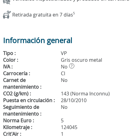
Retirada gratuita en 7 días
5
Información general
Tipo :
VP
Color :
Gris oscuro metal
IVA :
No
?
Carrocería :
CI
Carnet de
No
mantenimiento :
CO2 (g/km) :
143 (Norma Inconnu)
Puesta en circulación :
28/10/2010
Seguimiento de
No
mantenimiento :
Norma Euro :
5
Kilometraje :
124045
Crit'Air :
1