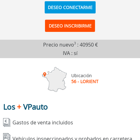
DESEO CONECTARME
DESEO INSCRIBIRME
Precio nuevo
3
:
40950 €
IVA : sí
Ubicación
56 - LORIENT
Los
+
VPauto
Gastos de venta incluidos
Vehículos inspeccionados y probados en carretera