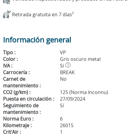
Retirada gratuita en 7 días
5
Información general
Tipo :
VP
Color :
Gris oscuro metal
IVA :
Sí
?
Carrocería :
BREAK
Carnet de
No
mantenimiento :
CO2 (g/km) :
125 (Norma Inconnu)
Puesta en circulación :
27/09/2024
Seguimiento de
Sí
mantenimiento :
Norma Euro :
6
Kilometraje :
26015
Crit'Air :
1