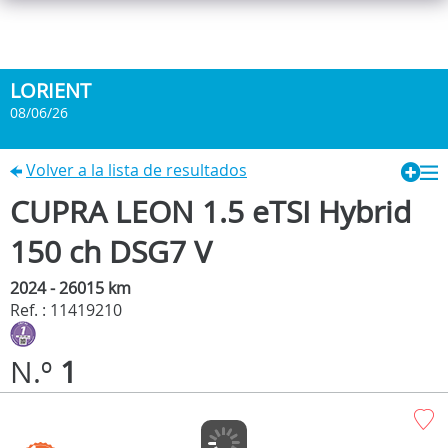
LORIENT
08/06/26
Volver a la lista de resultados
CUPRA LEON 1.5 eTSI Hybrid
150 ch DSG7 V
2024 - 26015 km
Ref. : 11419210
N.º
1