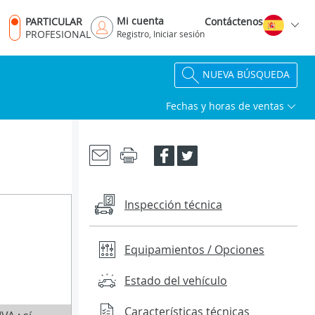
Mi cuenta
PARTICULAR
Contáctenos
PROFESIONAL
Registro, Iniciar sesión
NUEVA BÚSQUEDA
Fechas y horas de ventas
Inspección técnica
Equipamientos / Opciones
Estado del vehículo
Características técnicas