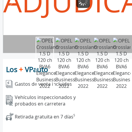
ADJUDIC
Los
+
VPauto
Gastos de venta incluidos
Vehículos inspeccionados y
probados en carretera
Retirada gratuita en 7 días
5