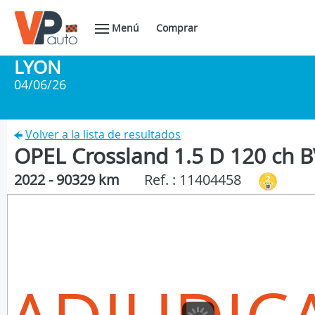
Menú
Comprar
LYON
04/06/26
Volver a la lista de resultados
OPEL Crossland 1.5 D 120 ch 
2022 - 90329 km
Ref. : 11404458