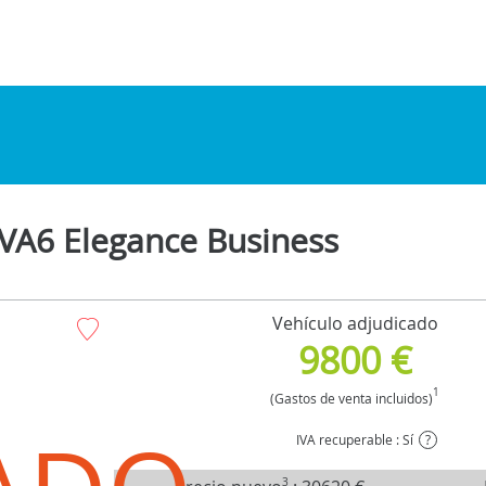
BVA6 Elegance Business
Vehículo adjudicado
9800 €
1
(Gastos de venta incluidos)
IVA recuperable : Sí
?
3