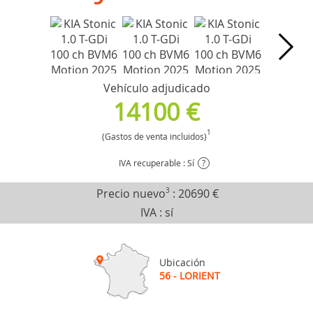
Vehículo adjudicado
14100 €
1
(Gastos de venta incluidos)
IVA recuperable : Sí
?
Precio nuevo
3
:
20690 €
IVA : sí
Ubicación
56 - LORIENT