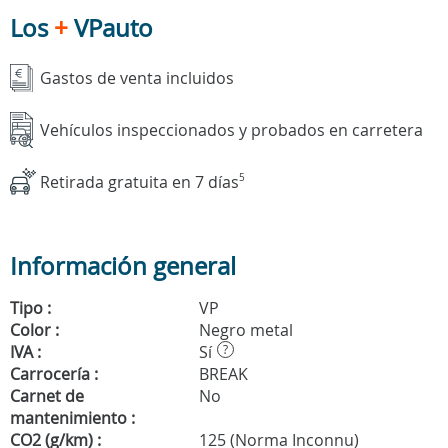
Los
+
VPauto
Gastos de venta incluidos
Vehículos inspeccionados y probados en carretera
Retirada gratuita en 7 días
5
Información general
Tipo :
VP
Color :
Negro metal
IVA :
Sí
?
Carrocería :
BREAK
Carnet de
No
mantenimiento :
CO2 (g/km) :
125 (Norma Inconnu)