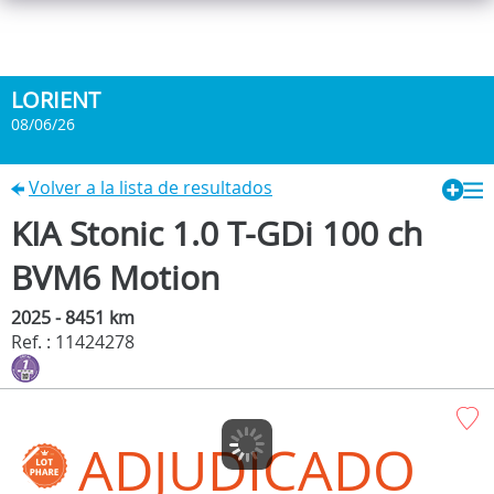
LORIENT
08/06/26
Volver a la lista de resultados
KIA Stonic 1.0 T-GDi 100 ch
BVM6 Motion
2025 - 8451 km
Ref. : 11424278
ADJUDICADO