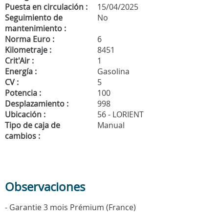
Puesta en circulación :
15/04/2025
Seguimiento de
No
mantenimiento :
Norma Euro :
6
Kilometraje :
8451
Crit'Air :
1
Energía :
Gasolina
CV :
5
Potencia :
100
Desplazamiento :
998
Ubicación :
56 - LORIENT
Tipo de caja de
Manual
cambios :
Observaciones
- Garantie 3 mois Prémium (France)