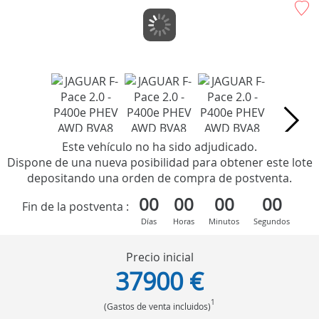
Este vehículo no ha sido adjudicado.
Dispone de una nueva posibilidad para obtener este lote
depositando una orden de compra de postventa.
00
00
00
00
Fin de la postventa :
Días
Horas
Minutos
Segundos
Precio inicial
37900 €
1
(Gastos de venta incluidos)