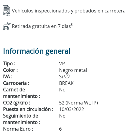
Vehículos inspeccionados y probados en carretera
Retirada gratuita en 7 días
5
Información general
Tipo :
VP
Color :
Negro metal
IVA :
Sí
?
Carrocería :
BREAK
Carnet de
No
mantenimiento :
CO2 (g/km) :
52 (Norma WLTP)
Puesta en circulación :
10/03/2022
Seguimiento de
No
mantenimiento :
Norma Euro :
6