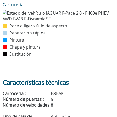
Carrocería
Roce o ligero fallo de aspecto
Reparación rápida
Pintura
Chapa y pintura
Sustitución
Características técnicas
Carrocería :
BREAK
Número de puertas :
5
Número de velocidades
8
:
Tipo de caja de
Automática