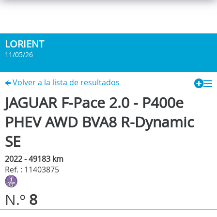
LORIENT
11/05/26
Volver a la lista de resultados
JAGUAR F-Pace 2.0 - P400e
PHEV AWD BVA8 R-Dynamic
SE
2022 - 49183 km
Ref. : 11403875
N.º
8