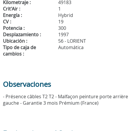
Kilometraje :
49183
Crit'Air :
1
Energía :
Hybrid
CV :
19
Potencia :
300
Desplazamiento :
1997
Ubicación :
56 - LORIENT
Tipo de caja de
Automática
cambios :
Observaciones
- Présence câbles T2 T2 - Malfaçon peinture porte arrière
gauche - Garantie 3 mois Prémium (France)