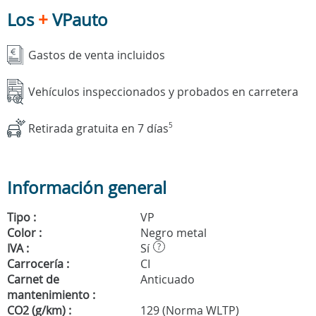
Los
+
VPauto
Gastos de venta incluidos
Vehículos inspeccionados y probados en carretera
Retirada gratuita en 7 días
5
Información general
Tipo :
VP
Color :
Negro metal
IVA :
Sí
?
Carrocería :
CI
Carnet de
Anticuado
mantenimiento :
CO2 (g/km) :
129 (Norma WLTP)