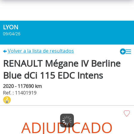
LYON
09/04/26
Volver a la lista de resultados
RENAULT Mégane IV Berline
Blue dCi 115 EDC Intens
2020 - 117690 km
Ref. : 11401919
ADJUDICADO