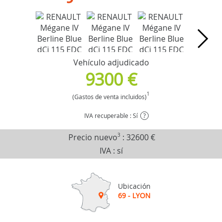
Vehículo adjudicado
9300 €
1
(Gastos de venta incluidos)
IVA recuperable : Sí
?
Precio nuevo
3
:
32600 €
IVA : sí
Ubicación
69 - LYON