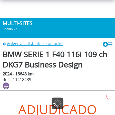
MULTI-SITES
05/06/26
Volver a la lista de resultados
BMW SERIE 1 F40 116i 109 ch
DKG7 Business Design
2024 - 16643 km
Ref. : 11418439
ADJUDICADO