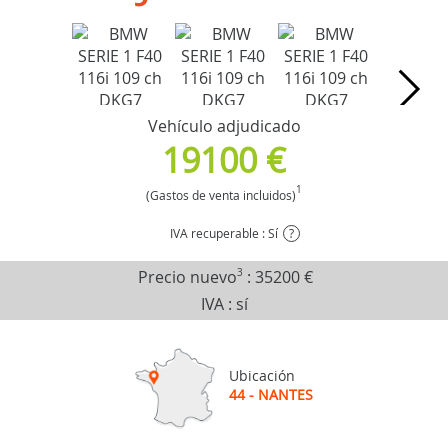
Vehículo adjudicado
19100 €
1
(Gastos de venta incluidos)
IVA recuperable : Sí
?
Precio nuevo
3
:
35200 €
IVA : sí
Ubicación
44 - NANTES