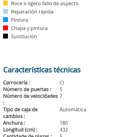
Roce o ligero fallo de aspecto
Reparación rápida
Pintura
Chapa y pintura
Sustitución
Características técnicas
Carrocería :
CI
Número de puertas :
5
Número de velocidades
7
:
Tipo de caja de
Automática
cambios :
Anchura :
180
Longitud (cm) :
432
Cantidade de plazas :
5