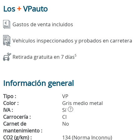
Los
+
VPauto
Gastos de venta incluidos
Vehículos inspeccionados y probados en carretera
Retirada gratuita en 7 días
5
Información general
Tipo :
VP
Color :
Gris medio metal
IVA :
Sí
?
Carrocería :
CI
Carnet de
No
mantenimiento :
CO2 (g/km) :
134 (Norma Inconnu)