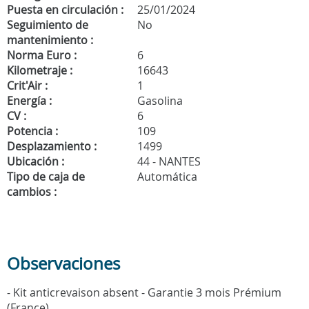
Puesta en circulación :
25/01/2024
Seguimiento de
No
mantenimiento :
Norma Euro :
6
Kilometraje :
16643
Crit'Air :
1
Energía :
Gasolina
CV :
6
Potencia :
109
Desplazamiento :
1499
Ubicación :
44 - NANTES
Tipo de caja de
Automática
cambios :
Observaciones
- Kit anticrevaison absent - Garantie 3 mois Prémium
(France)