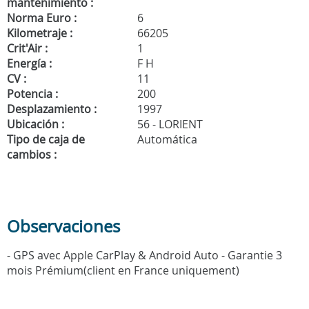
mantenimiento :
Norma Euro :
6
Kilometraje :
66205
Crit'Air :
1
Energía :
F H
CV :
11
Potencia :
200
Desplazamiento :
1997
Ubicación :
56 - LORIENT
Tipo de caja de
Automática
cambios :
Observaciones
- GPS avec Apple CarPlay & Android Auto - Garantie 3
mois Prémium(client en France uniquement)