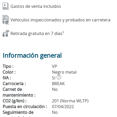
Gastos de venta incluidos
Vehículos inspeccionados y probados en carretera
Retirada gratuita en 7 días
5
Información general
Tipo :
VP
Color :
Negro metal
IVA :
Sí
?
Carrocería :
BREAK
Carnet de
No
mantenimiento :
CO2 (g/km) :
201 (Norma WLTP)
Puesta en circulación :
07/04/2022
Seguimiento de
No