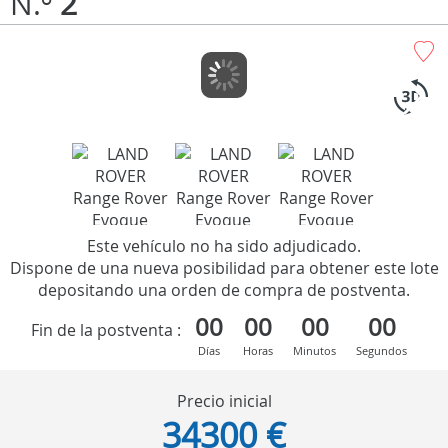
N.º
2
Este vehículo no ha sido adjudicado.
Dispone de una nueva posibilidad para obtener este lote
depositando una orden de compra de postventa.
00
00
00
00
Fin de la postventa :
Días
Horas
Minutos
Segundos
Precio inicial
34300 €