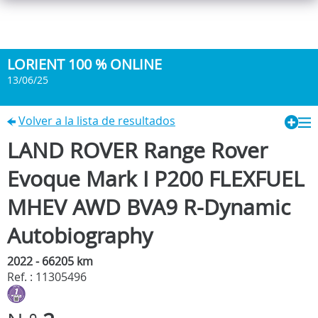
LORIENT 100 % ONLINE
13/06/25
Volver a la lista de resultados
LAND ROVER Range Rover
Evoque Mark I P200 FLEXFUEL
MHEV AWD BVA9 R-Dynamic
Autobiography
2022 - 66205 km
Ref. : 11305496