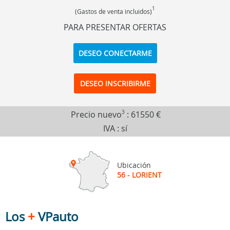
1
(Gastos de venta incluidos)
PARA PRESENTAR OFERTAS
DESEO CONECTARME
DESEO INSCRIBIRME
Precio nuevo
3
:
61550 €
IVA : sí
Ubicación
56 - LORIENT
Los
+
VPauto