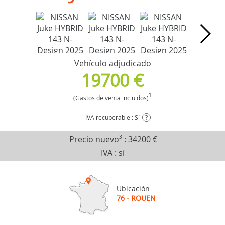
Vehículo adjudicado
19700 €
1
(Gastos de venta incluidos)
IVA recuperable : Sí
?
Precio nuevo
3
:
34200 €
IVA : sí
Ubicación
76 - ROUEN