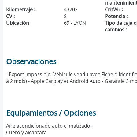
mantenimient
Kilometraje :
43202
Crit'Air :
CV :
8
Potencia :
Ubicación :
69 - LYON
Tipo de caja 
cambios :
Observaciones
- Export impossible- Véhicule vendu avec Fiche d'Identific
à 2 mois) - Apple Carplay et Android Auto - Garantie 3 
Equipamientos / Opciones
Aire acondicionado auto climatizador
Cuero y alcantara