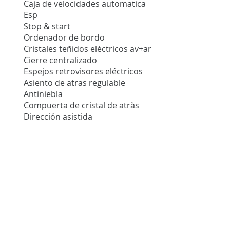
Caja de velocidades automatica
Esp
Stop & start
Ordenador de bordo
Cristales teñidos eléctricos av+ar
Cierre centralizado
Espejos retrovisores eléctricos
Asiento de atras regulable
Antiniebla
Compuerta de cristal de atràs
Dirección asistida