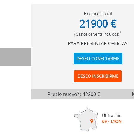
Precio inicial
21900 €
1
(Gastos de venta incluidos)
PARA PRESENTAR OFERTAS
DESEO CONECTARME
DESEO INSCRIBIRME
Precio nuevo
3
:
42200 €
I
Ubicación
69 - LYON