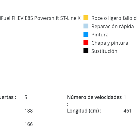
Roce o ligero fallo 
Reparación rápida
Pintura
Chapa y pintura
Sustitución
ertas :
5
Número de velocidades
1
:
188
Longitud (cm) :
461
166