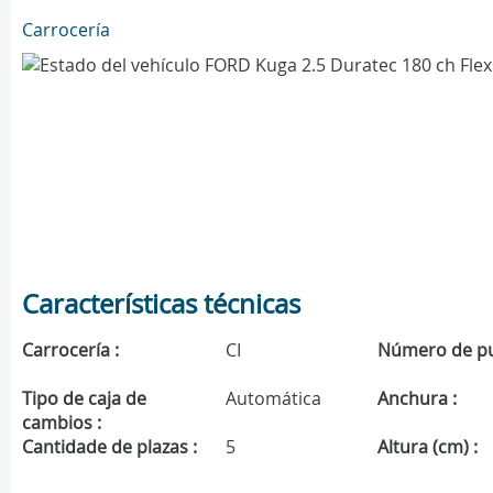
Carrocería
Características técnicas
Carrocería :
CI
Número de pu
Tipo de caja de
Automática
Anchura :
cambios :
Cantidade de plazas :
5
Altura (cm) :