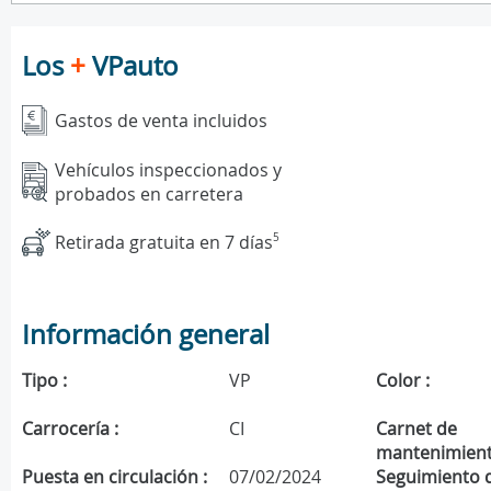
Los
+
VPauto
Gastos de venta incluidos
Vehículos inspeccionados y
probados en carretera
Retirada gratuita en 7 días
5
Información general
Tipo :
VP
Color :
Carrocería :
CI
Carnet de
mantenimient
Puesta en circulación :
07/02/2024
Seguimiento 