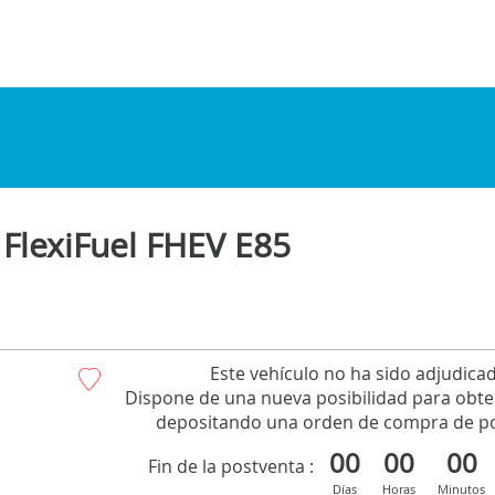
FlexiFuel FHEV E85
Este vehículo no ha sido adjudica
Dispone de una nueva posibilidad para obte
depositando una orden de compra de po
00
00
00
Fin de la postventa :
Días
Horas
Minutos