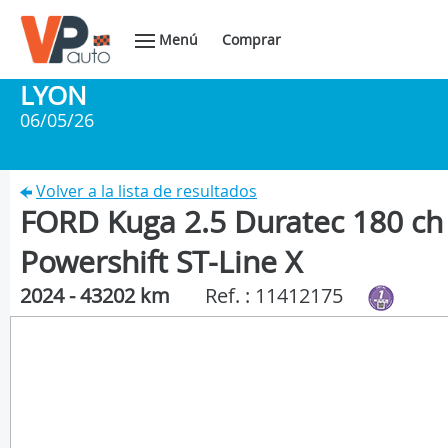
Menú
Comprar
LYON
06/05/26
Volver a la lista de resultados
FORD Kuga 2.5 Duratec 180 ch 
Powershift ST-Line X
2024 - 43202 km
Ref. : 11412175