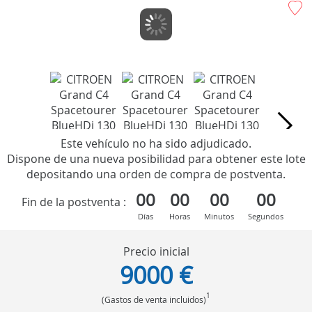
Este vehículo no ha sido adjudicado.
Dispone de una nueva posibilidad para obtener este lote
depositando una orden de compra de postventa.
00
00
00
00
Fin de la postventa :
Días
Horas
Minutos
Segundos
Precio inicial
9000 €
1
(Gastos de venta incluidos)