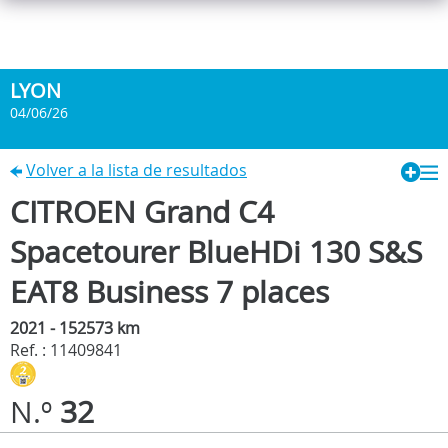
LYON
04/06/26
Volver a la lista de resultados
CITROEN Grand C4
Spacetourer BlueHDi 130 S&S
EAT8 Business 7 places
2021 - 152573 km
Ref. : 11409841
N.º
32