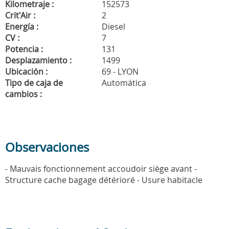
Kilometraje :
152573
Crit'Air :
2
Energía :
Diesel
CV :
7
Potencia :
131
Desplazamiento :
1499
Ubicación :
69 - LYON
Tipo de caja de
Automática
cambios :
Observaciones
- Mauvais fonctionnement accoudoir siège avant -
Structure cache bagage détérioré - Usure habitacle