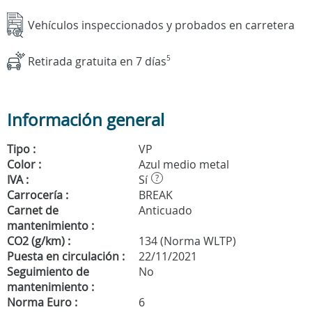
Vehículos inspeccionados y probados en carretera
Retirada gratuita en 7 días
5
Información general
Tipo :
VP
Color :
Azul medio metal
IVA :
Sí
?
Carrocería :
BREAK
Carnet de
Anticuado
mantenimiento :
CO2 (g/km) :
134 (Norma WLTP)
Puesta en circulación :
22/11/2021
Seguimiento de
No
mantenimiento :
Norma Euro :
6