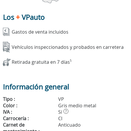
Los
+
VPauto
Gastos de venta incluidos
Vehículos inspeccionados y probados en carretera
Retirada gratuita en 7 días
5
Información general
Tipo :
VP
Color :
Gris medio metal
IVA :
Sí
?
Carrocería :
CI
Carnet de
Anticuado