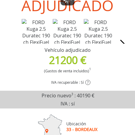
ADJUDICADO
Vehículo adjudicado
21200 €
1
(Gastos de venta incluidos)
IVA recuperable : Sí
?
Precio nuevo
3
:
40190 €
IVA : sí
Ubicación
33 - BORDEAUX