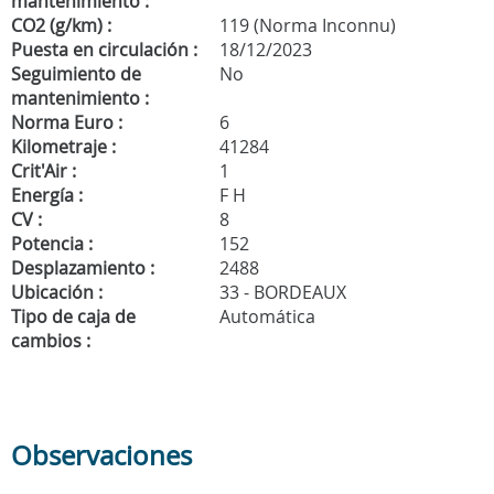
mantenimiento :
CO2 (g/km) :
119 (Norma Inconnu)
Puesta en circulación :
18/12/2023
Seguimiento de
No
mantenimiento :
Norma Euro :
6
Kilometraje :
41284
Crit'Air :
1
Energía :
F H
CV :
8
Potencia :
152
Desplazamiento :
2488
Ubicación :
33 - BORDEAUX
Tipo de caja de
Automática
cambios :
Observaciones