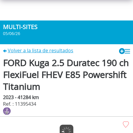
MULTI-SITES
05/06/26
Volver a la lista de resultados
FORD Kuga 2.5 Duratec 190 ch
FlexiFuel FHEV E85 Powershift
Titanium
2023 - 41284 km
Ref. : 11395434