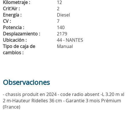
Kilometraje :
12
Crit'Air :
2
Energía :
Diesel
CV :
7
Potencia :
140
Desplazamiento :
2179
Ubicación :
44 - NANTES
Tipo de caja de
Manual
cambios :
Observaciones
- chassis produit en 2024 - code radio absent -L 3.20 m xl
2 m-Hauteur Ridelles 36 cm - Garantie 3 mois Prémium
(France)