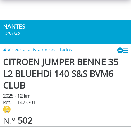
NANTES
13/07/26
Volver a la lista de resultados
CITROEN JUMPER BENNE 35
L2 BLUEHDi 140 S&S BVM6
CLUB
2025 - 12 km
Ref. : 11423701
N.º
502