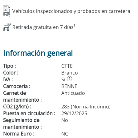
Vehículos inspeccionados y probados en carretera
Retirada gratuita en 7 días
5
Información general
Tipo :
CTTE
Color :
Branco
IVA :
Sí
?
Carrocería :
BENNE
Carnet de
Anticuado
mantenimiento :
CO2 (g/km) :
283 (Norma Inconnu)
Puesta en circulación :
29/12/2025
Seguimiento de
No
mantenimiento :
Norma Euro :
NC