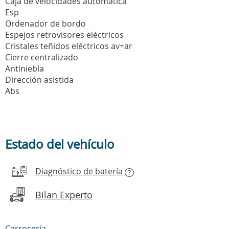
Caja de velocidades automatica
Esp
Ordenador de bordo
Espejos retrovisores eléctricos
Cristales teñidos eléctricos av+ar
Cierre centralizado
Antiniebla
Dirección asistida
Abs
Estado del vehículo
Diagnóstico de batería
?
Bilan Experto
Carrocería