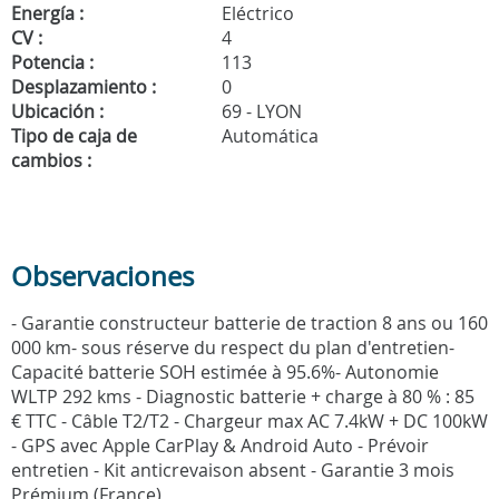
Energía :
Eléctrico
CV :
4
Potencia :
113
Desplazamiento :
0
Ubicación :
69 - LYON
Tipo de caja de
Automática
cambios :
Observaciones
- Garantie constructeur batterie de traction 8 ans ou 160
000 km- sous réserve du respect du plan d'entretien-
Capacité batterie SOH estimée à 95.6%- Autonomie
WLTP 292 kms - Diagnostic batterie + charge à 80 % : 85
€ TTC - Câble T2/T2 - Chargeur max AC 7.4kW + DC 100kW
- GPS avec Apple CarPlay & Android Auto - Prévoir
entretien - Kit anticrevaison absent - Garantie 3 mois
Prémium (France)