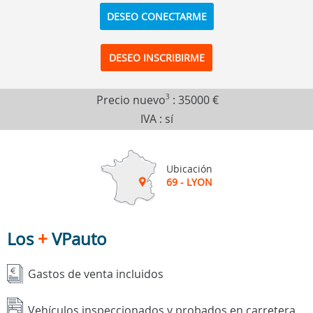
DESEO CONECTARME
DESEO INSCRIBIRME
Precio nuevo
3
:
35000 €
IVA : sí
Ubicación
69 - LYON
Los
+
VPauto
Gastos de venta incluidos
Vehículos inspeccionados y probados en carretera