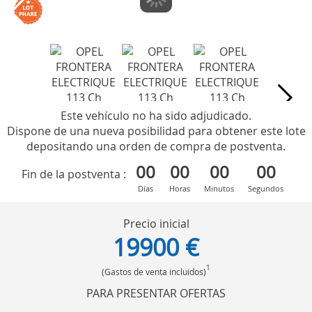
Este vehículo no ha sido adjudicado.
Dispone de una nueva posibilidad para obtener este lote
depositando una orden de compra de postventa.
00
00
00
00
Fin de la postventa :
Días
Horas
Minutos
Segundos
Precio inicial
19900 €
1
(Gastos de venta incluidos)
PARA PRESENTAR OFERTAS