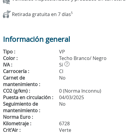
Retirada gratuita en 7 días
5
Información general
Tipo :
VP
Color :
Techo Branco/ Negro
IVA :
Sí
?
Carrocería :
CI
Carnet de
No
mantenimiento :
CO2 (g/km) :
0 (Norma Inconnu)
Puesta en circulación :
04/03/2025
Seguimiento de
No
mantenimiento :
Norma Euro :
Kilometraje :
6728
Crit'Air :
Verte