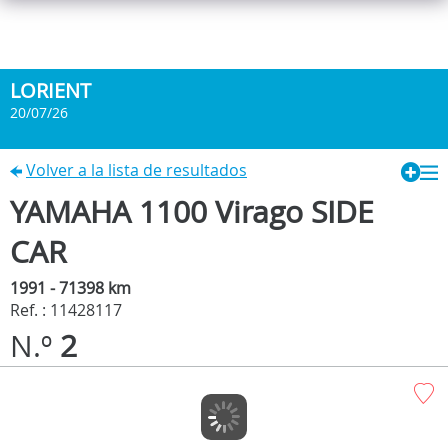
LORIENT
20/07/26
Volver a la lista de resultados
YAMAHA 1100 Virago SIDE
CAR
1991 - 71398 km
Ref. : 11428117
N.º
2