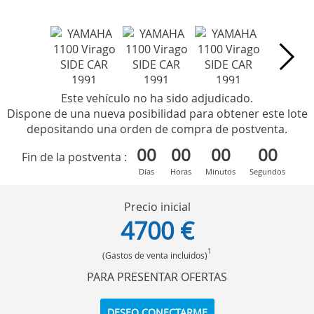
Este vehículo no ha sido adjudicado.
Dispone de una nueva posibilidad para obtener este lote
depositando una orden de compra de postventa.
00
00
00
00
Fin de la postventa :
Días
Horas
Minutos
Segundos
Precio inicial
4700 €
1
(Gastos de venta incluidos)
PARA PRESENTAR OFERTAS
DESEO CONECTARME