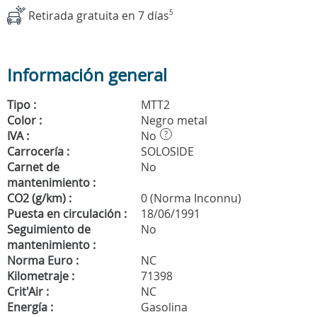
Retirada gratuita en 7 días
5
Información general
Tipo :
MTT2
Color :
Negro metal
IVA :
No
?
Carrocería :
SOLOSIDE
Carnet de
No
mantenimiento :
CO2 (g/km) :
0 (Norma Inconnu)
Puesta en circulación :
18/06/1991
Seguimiento de
No
mantenimiento :
Norma Euro :
NC
Kilometraje :
71398
Crit'Air :
NC
Energía :
Gasolina