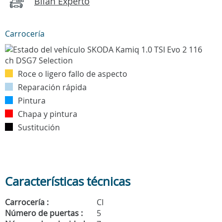
Bilan Experto
Carrocería
Roce o ligero fallo de aspecto
Reparación rápida
Pintura
Chapa y pintura
Sustitución
Características técnicas
Carrocería :
CI
Número de puertas :
5