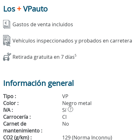
Los
+
VPauto
Gastos de venta incluidos
Vehículos inspeccionados y probados en carretera
Retirada gratuita en 7 días
5
Información general
Tipo :
VP
Color :
Negro metal
IVA :
Sí
?
Carrocería :
CI
Carnet de
No
mantenimiento :
CO2 (g/km) :
129 (Norma Inconnu)