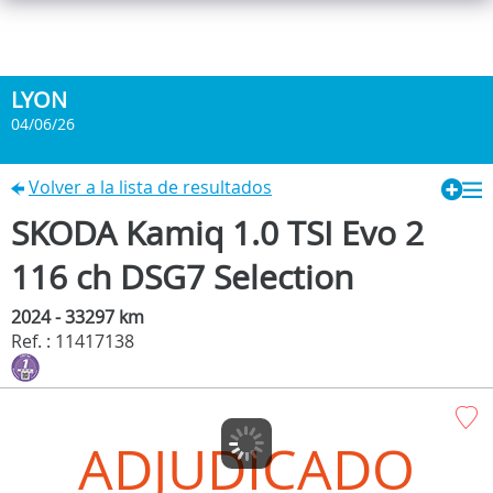
LYON
04/06/26
Volver a la lista de resultados
SKODA Kamiq 1.0 TSI Evo 2
116 ch DSG7 Selection
2024 - 33297 km
Ref. : 11417138
ADJUDICADO