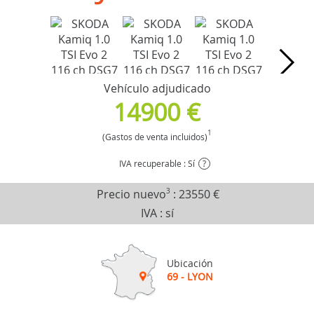
Vehículo adjudicado
14900 €
1
(Gastos de venta incluidos)
IVA recuperable : Sí
?
Precio nuevo
3
:
23550 €
IVA : sí
Ubicación
69 - LYON