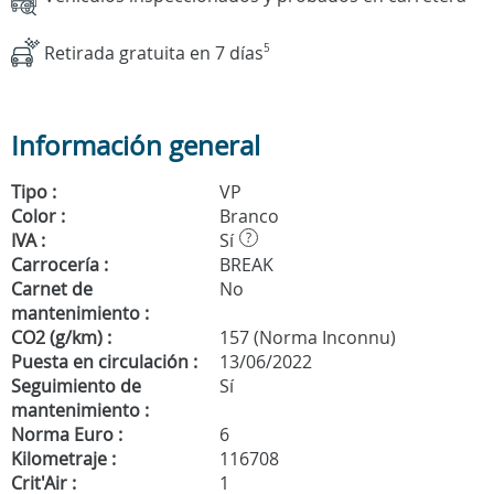
Retirada gratuita en 7 días
5
Información general
Tipo :
VP
Color :
Branco
IVA :
Sí
?
Carrocería :
BREAK
Carnet de
No
mantenimiento :
CO2 (g/km) :
157 (Norma Inconnu)
Puesta en circulación :
13/06/2022
Seguimiento de
Sí
mantenimiento :
Norma Euro :
6
Kilometraje :
116708
Crit'Air :
1