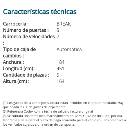
Características técnicas
Carrocería :
BREAK
Número de puertas :
5
Número de velocidades
7
:
Tipo de caja de
Automática
cambios :
Anchura :
184
Longitud (cm) :
451
Cantidade de plazas :
5
Altura (cm) :
164
(1) Los gastos de la venta por subasta están incluidos en el precio mostrado. Hay
que añadir 200 € de gastos de expediente
(3) Referencia Codex con la fecha de salida o factura original
(5) Se cobrará una tarifa de almacenamiento de 12,50 € (IVA no incluido) por día
laborable si se supera el plazo de pago acordado para el vehículo. Esto no aplica a
los vehículos sujetos a una orden de transporte.