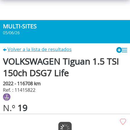
MULTI-SITES
05/06/26
Volver a la lista de resultados
VOLKSWAGEN Tiguan 1.5 TSI
150ch DSG7 Life
2022 - 116708 km
Ref. : 11415822
N.º
19