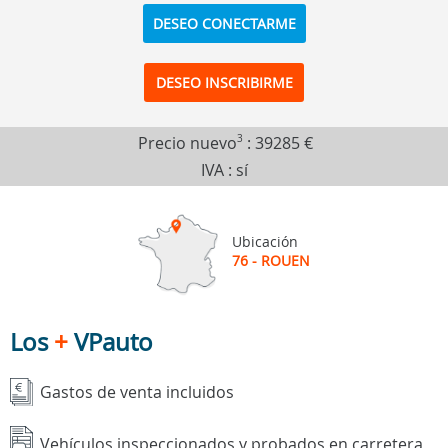
DESEO CONECTARME
DESEO INSCRIBIRME
Precio nuevo
3
:
39285 €
IVA : sí
Ubicación
76 - ROUEN
Los
+
VPauto
Gastos de venta incluidos
Vehículos inspeccionados y probados en carretera