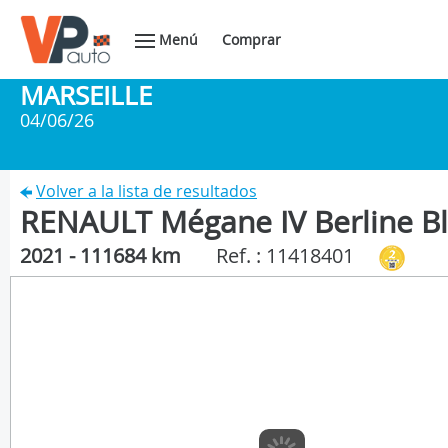
Menú
Comprar
MARSEILLE
04/06/26
Volver a la lista de resultados
RENAULT Mégane IV Berline Bl
2021 - 111684 km
Ref. : 11418401