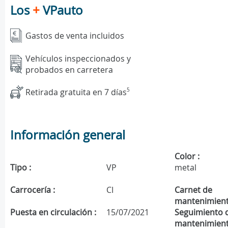
Los
+
VPauto
Gastos de venta incluidos
Vehículos inspeccionados y
probados en carretera
Retirada gratuita en 7 días
5
Información general
Color :
Tipo :
VP
metal
Carrocería :
CI
Carnet de
mantenimient
Puesta en circulación :
15/07/2021
Seguimiento 
mantenimient