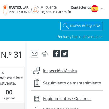
Mi cuenta
PARTICULAR
Contáctenos
PROFESIONAL
Registro, Iniciar sesión
NUEVA BÚSQUEDA
Fechas y horas de ventas
N.º
31
Inspección técnica
do.
ner este lote
Seguimiento de mantenimiento
stventa.
00
Equipamientos / Opciones
Segundos