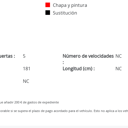
Chapa y pintura
Sustitución
ertas :
5
Número de velocidades
NC
:
181
Longitud (cm) :
NC
NC
que añadir 200 € de gastos de expediente
orable si se supera el plazo de pago acordado para el vehículo. Esto no aplica a los veh