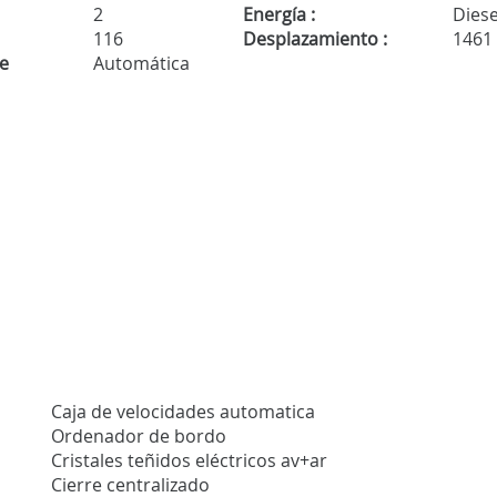
2
Energía :
Diese
116
Desplazamiento :
1461
de
Automática
Caja de velocidades automatica
Ordenador de bordo
Cristales teñidos eléctricos av+ar
Cierre centralizado