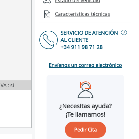
Estado del vehículo
Características técnicas
?
SERVICIO DE ATENCIÓN
AL CLIENTE
+34 911 98 71 28
Envíenos un correo electrónico
IVA : sí
¿Necesitas ayuda?
¡Te llamamos!
Pedir Cita