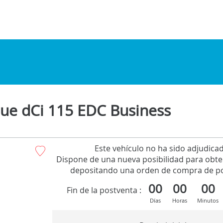
ue dCi 115 EDC Business
Este vehículo no ha sido adjudica
Dispone de una nueva posibilidad para obte
depositando una orden de compra de po
00
00
00
Fin de la postventa :
Días
Horas
Minutos