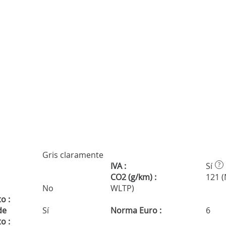
Gris claramente
IVA :
Sí
?
CO2 (g/km) :
121 
No
WLTP)
o :
de
Sí
Norma Euro :
6
o :