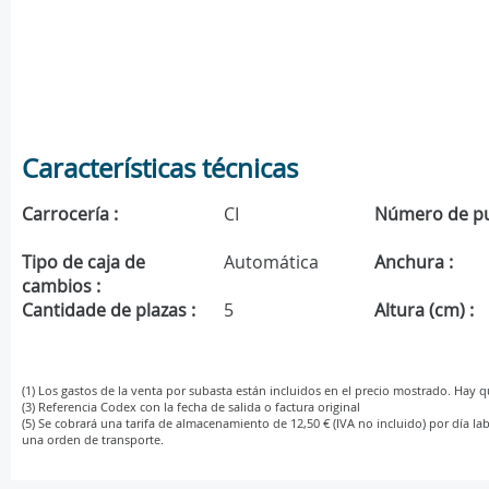
Características técnicas
Carrocería :
CI
Número de pu
Tipo de caja de
Automática
Anchura :
cambios :
Cantidade de plazas :
5
Altura (cm) :
(1) Los gastos de la venta por subasta están incluidos en el precio mostrado. Hay 
(3) Referencia Codex con la fecha de salida o factura original
(5) Se cobrará una tarifa de almacenamiento de 12,50 € (IVA no incluido) por día lab
una orden de transporte.