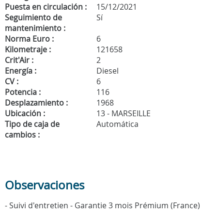
Puesta en circulación :
15/12/2021
Seguimiento de
Sí
mantenimiento :
Norma Euro :
6
Kilometraje :
121658
Crit'Air :
2
Energía :
Diesel
CV :
6
Potencia :
116
Desplazamiento :
1968
Ubicación :
13 - MARSEILLE
Tipo de caja de
Automática
cambios :
Observaciones
- Suivi d'entretien - Garantie 3 mois Prémium (France)