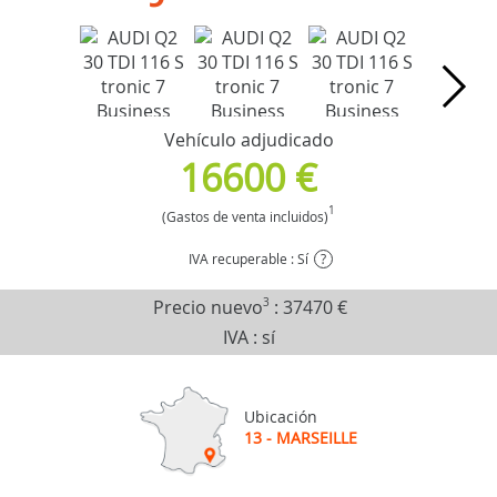
Vehículo adjudicado
16600 €
1
(Gastos de venta incluidos)
IVA recuperable : Sí
?
Precio nuevo
3
:
37470 €
IVA : sí
Ubicación
13 - MARSEILLE