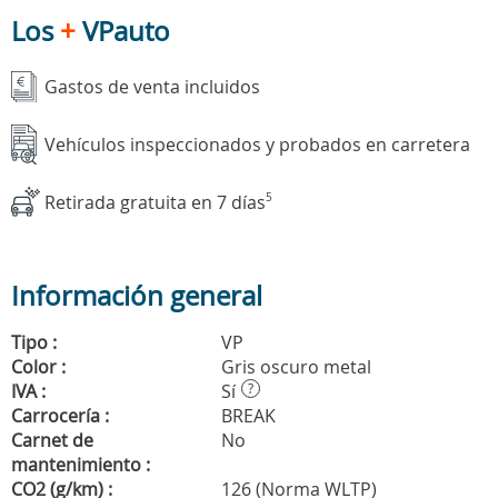
Los
+
VPauto
Gastos de venta incluidos
Vehículos inspeccionados y probados en carretera
Retirada gratuita en 7 días
5
Información general
Tipo :
VP
Color :
Gris oscuro metal
IVA :
Sí
?
Carrocería :
BREAK
Carnet de
No
mantenimiento :
CO2 (g/km) :
126 (Norma WLTP)