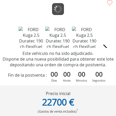
Este vehículo no ha sido adjudicado.
Dispone de una nueva posibilidad para obtener este lote
depositando una orden de compra de postventa.
00
00
00
00
Fin de la postventa :
Días
Horas
Minutos
Segundos
Precio inicial
22700 €
1
(Gastos de venta incluidos)