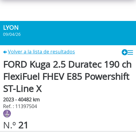
LYON
09/04/26
Volver a la lista de resultados
FORD Kuga 2.5 Duratec 190 ch
FlexiFuel FHEV E85 Powershift
ST-Line X
2023 - 40482 km
Ref. : 11397504
N.º
21