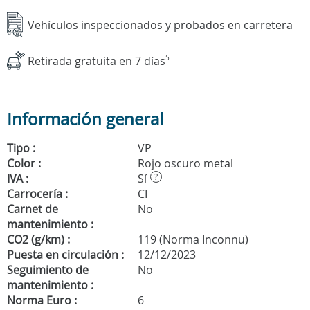
Vehículos inspeccionados y probados en carretera
Retirada gratuita en 7 días
5
Información general
Tipo :
VP
Color :
Rojo oscuro metal
IVA :
Sí
?
Carrocería :
CI
Carnet de
No
mantenimiento :
CO2 (g/km) :
119 (Norma Inconnu)
Puesta en circulación :
12/12/2023
Seguimiento de
No
mantenimiento :
Norma Euro :
6