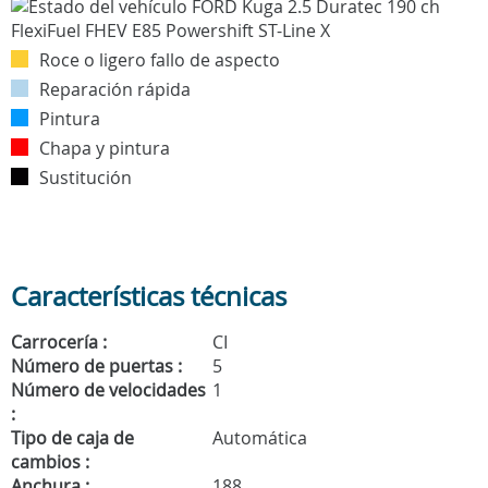
Roce o ligero fallo de aspecto
Reparación rápida
Pintura
Chapa y pintura
Sustitución
Características técnicas
Carrocería :
CI
Número de puertas :
5
Número de velocidades
1
:
Tipo de caja de
Automática
cambios :
Anchura :
188