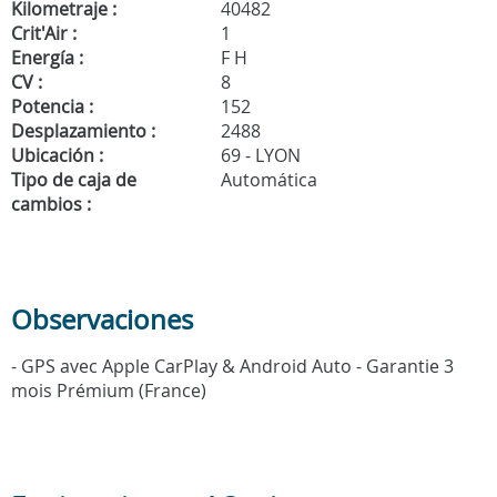
Kilometraje :
40482
Crit'Air :
1
Energía :
F H
CV :
8
Potencia :
152
Desplazamiento :
2488
Ubicación :
69 - LYON
Tipo de caja de
Automática
cambios :
Observaciones
- GPS avec Apple CarPlay & Android Auto - Garantie 3
mois Prémium (France)