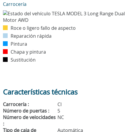
Carrocería
Roce o ligero fallo de aspecto
Reparación rápida
Pintura
Chapa y pintura
Sustitución
Características técnicas
Carrocería :
CI
Número de puertas :
5
Número de velocidades
NC
:
Tipo de caja de
Automática