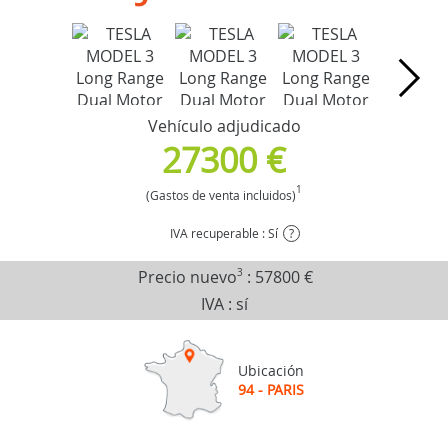
Vehículo adjudicado
27300 €
1
(Gastos de venta incluidos)
IVA recuperable : Sí
?
Precio nuevo
3
:
57800 €
IVA : sí
Ubicación
94 - PARIS