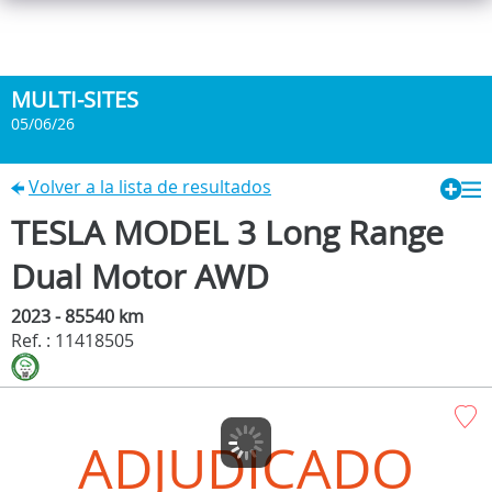
MULTI-SITES
05/06/26
Volver a la lista de resultados
TESLA MODEL 3 Long Range
Dual Motor AWD
2023 - 85540 km
Ref. : 11418505
ADJUDICADO