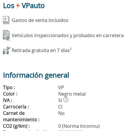
Los
+
VPauto
Gastos de venta incluidos
Vehículos inspeccionados y probados en carretera
Retirada gratuita en 7 días
5
Información general
Tipo :
VP
Color :
Negro metal
IVA :
Sí
?
Carrocería :
CI
Carnet de
No
mantenimiento :
CO2 (g/km) :
0 (Norma Inconnu)