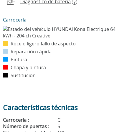
Diagnóstico de batería
?
Carrocería
Roce o ligero fallo de aspecto
Reparación rápida
Pintura
Chapa y pintura
Sustitución
Características técnicas
Carrocería :
CI
Número de puertas :
5