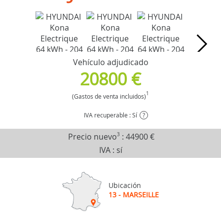
Vehículo adjudicado
20800 €
1
(Gastos de venta incluidos)
IVA recuperable : Sí
?
Precio nuevo
3
:
44900 €
IVA : sí
Ubicación
13 - MARSEILLE