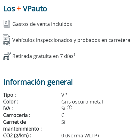
Los
+
VPauto
Gastos de venta incluidos
Vehículos inspeccionados y probados en carretera
Retirada gratuita en 7 días
5
Información general
Tipo :
VP
Color :
Gris oscuro metal
IVA :
Sí
?
Carrocería :
CI
Carnet de
Sí
mantenimiento :
CO2 (g/km) :
0 (Norma WLTP)