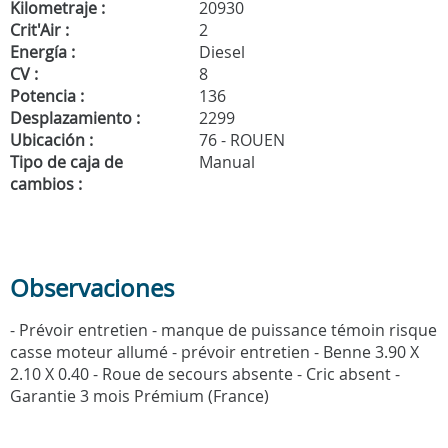
Kilometraje :
20930
Crit'Air :
2
Energía :
Diesel
CV :
8
Potencia :
136
Desplazamiento :
2299
Ubicación :
76 - ROUEN
Tipo de caja de
Manual
cambios :
Observaciones
- Prévoir entretien - manque de puissance témoin risque
casse moteur allumé - prévoir entretien - Benne 3.90 X
2.10 X 0.40 - Roue de secours absente - Cric absent -
Garantie 3 mois Prémium (France)