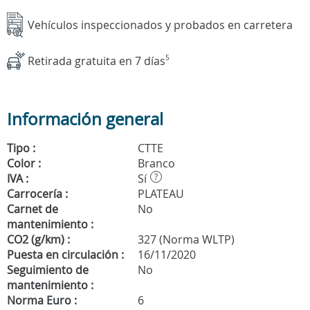
Vehículos inspeccionados y probados en carretera
Retirada gratuita en 7 días
5
Información general
Tipo :
CTTE
Color :
Branco
IVA :
Sí
?
Carrocería :
PLATEAU
Carnet de
No
mantenimiento :
CO2 (g/km) :
327 (Norma WLTP)
Puesta en circulación :
16/11/2020
Seguimiento de
No
mantenimiento :
Norma Euro :
6