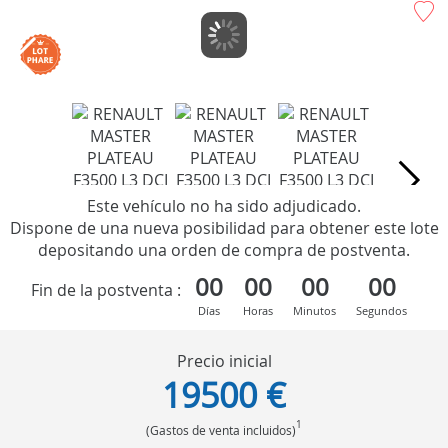
Este vehículo no ha sido adjudicado.
Dispone de una nueva posibilidad para obtener este lote
depositando una orden de compra de postventa.
00
00
00
00
Fin de la postventa :
Días
Horas
Minutos
Segundos
Precio inicial
19500 €
1
(Gastos de venta incluidos)