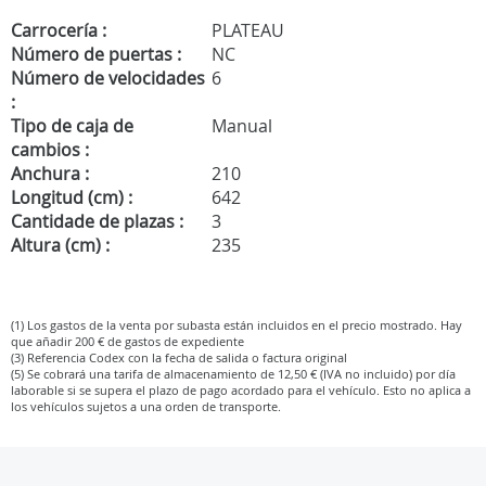
Carrocería :
PLATEAU
Número de puertas :
NC
Número de velocidades
6
:
Tipo de caja de
Manual
cambios :
Anchura :
210
Longitud (cm) :
642
Cantidade de plazas :
3
Altura (cm) :
235
(1) Los gastos de la venta por subasta están incluidos en el precio mostrado. Hay
que añadir 200 € de gastos de expediente
(3) Referencia Codex con la fecha de salida o factura original
(5) Se cobrará una tarifa de almacenamiento de 12,50 € (IVA no incluido) por día
laborable si se supera el plazo de pago acordado para el vehículo. Esto no aplica a
los vehículos sujetos a una orden de transporte.