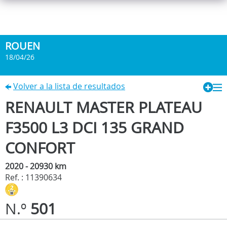
ROUEN
18/04/26
Volver a la lista de resultados
RENAULT MASTER PLATEAU
F3500 L3 DCI 135 GRAND
CONFORT
2020 - 20930 km
Ref. : 11390634
N.º
501