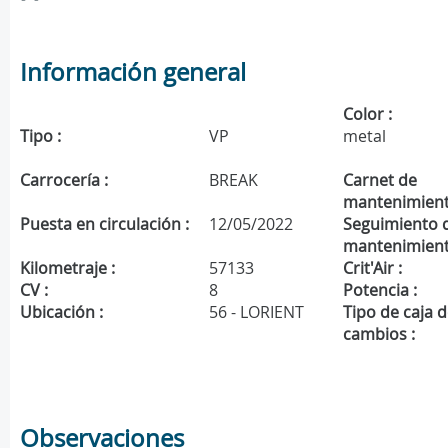
Información general
Color :
Tipo :
VP
metal
Carrocería :
BREAK
Carnet de
mantenimient
Puesta en circulación :
12/05/2022
Seguimiento 
mantenimient
Kilometraje :
57133
Crit'Air :
CV :
8
Potencia :
Ubicación :
56 - LORIENT
Tipo de caja 
cambios :
Observaciones