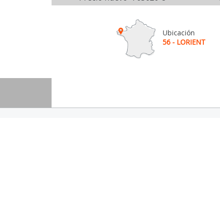
Ubicación
56 - LORIENT