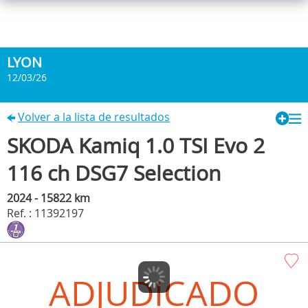
LYON
12/03/26
Volver a la lista de resultados
SKODA Kamiq 1.0 TSI Evo 2
116 ch DSG7 Selection
2024 - 15822 km
Ref. : 11392197
ADJUDICADO