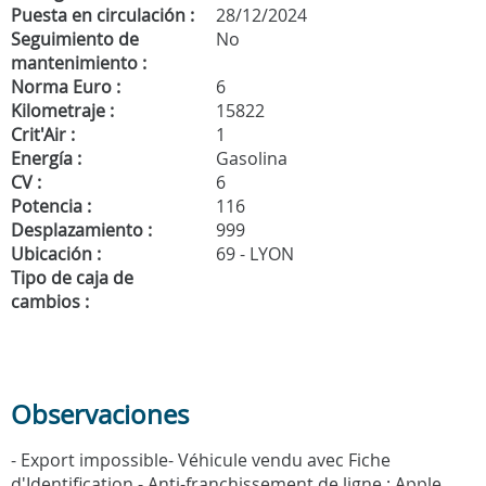
Puesta en circulación :
28/12/2024
Seguimiento de
No
mantenimiento :
Norma Euro :
6
Kilometraje :
15822
Crit'Air :
1
Energía :
Gasolina
CV :
6
Potencia :
116
Desplazamiento :
999
Ubicación :
69 - LYON
Tipo de caja de
cambios :
Observaciones
- Export impossible- Véhicule vendu avec Fiche
d'Identification - Anti-franchissement de ligne : Apple