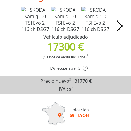
Vehículo adjudicado
17300 €
1
(Gastos de venta incluidos)
IVA recuperable : Sí
?
Precio nuevo
3
:
31770 €
IVA : sí
Ubicación
69 - LYON