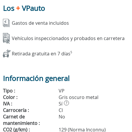
Los
+
VPauto
Gastos de venta incluidos
Vehículos inspeccionados y probados en carretera
Retirada gratuita en 7 días
5
Información general
Tipo :
VP
Color :
Gris oscuro metal
IVA :
Sí
?
Carrocería :
CI
Carnet de
No
mantenimiento :
CO2 (g/km) :
129 (Norma Inconnu)