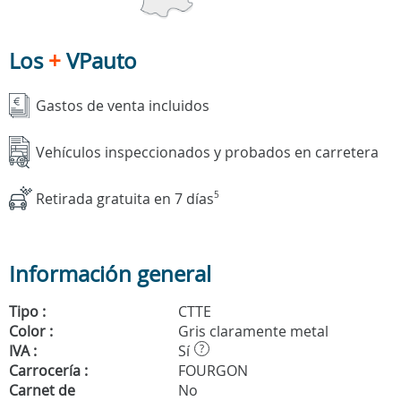
Los
+
VPauto
Gastos de venta incluidos
Vehículos inspeccionados y probados en carretera
Retirada gratuita en 7 días
5
Información general
Tipo :
CTTE
Color :
Gris claramente metal
IVA :
Sí
?
Carrocería :
FOURGON
Carnet de
No