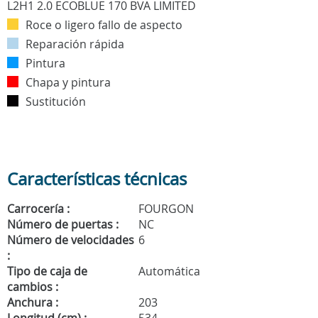
Roce o ligero fallo de aspecto
Reparación rápida
Pintura
Chapa y pintura
Sustitución
Características técnicas
Carrocería :
FOURGON
Número de puertas :
NC
Número de velocidades
6
:
Tipo de caja de
Automática
cambios :
Anchura :
203
Longitud (cm) :
534