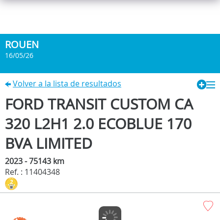
ROUEN
16/05/26
Volver a la lista de resultados
FORD TRANSIT CUSTOM CA
320 L2H1 2.0 ECOBLUE 170
BVA LIMITED
2023 - 75143 km
Ref. : 11404348