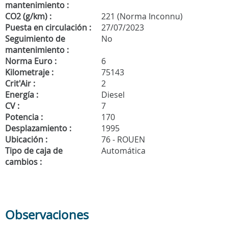
mantenimiento :
CO2 (g/km) :
221 (Norma Inconnu)
Puesta en circulación :
27/07/2023
Seguimiento de
No
mantenimiento :
Norma Euro :
6
Kilometraje :
75143
Crit'Air :
2
Energía :
Diesel
CV :
7
Potencia :
170
Desplazamiento :
1995
Ubicación :
76 - ROUEN
Tipo de caja de
Automática
cambios :
Observaciones