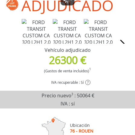
ADJUDICADO
Vehículo adjudicado
26300 €
1
(Gastos de venta incluidos)
IVA recuperable : Sí
?
Precio nuevo
3
:
50064 €
IVA : sí
Ubicación
76 - ROUEN