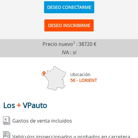
DESEO CONECTARME
DESEO INSCRIBIRME
Precio nuevo
3
:
38720 €
IVA : sí
Ubicación
56 - LORIENT
Los
+
VPauto
Gastos de venta incluidos
Vehículos inspeccionados y probados en carretera