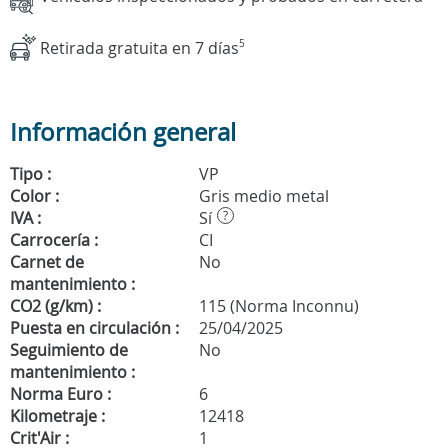
Retirada gratuita en 7 días
5
Información general
Tipo :
VP
Color :
Gris medio metal
IVA :
Sí
?
Carrocería :
CI
Carnet de
No
mantenimiento :
CO2 (g/km) :
115 (Norma Inconnu)
Puesta en circulación :
25/04/2025
Seguimiento de
No
mantenimiento :
Norma Euro :
6
Kilometraje :
12418
Crit'Air :
1