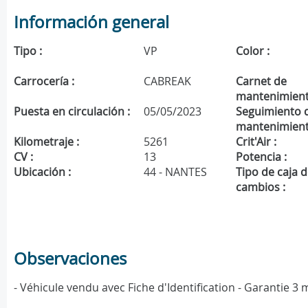
Información general
Tipo :
VP
Color :
Carrocería :
CABREAK
Carnet de
mantenimient
Puesta en circulación :
05/05/2023
Seguimiento 
mantenimient
Kilometraje :
5261
Crit'Air :
CV :
13
Potencia :
Ubicación :
44 - NANTES
Tipo de caja 
cambios :
Observaciones
- Véhicule vendu avec Fiche d'Identification - Garantie 