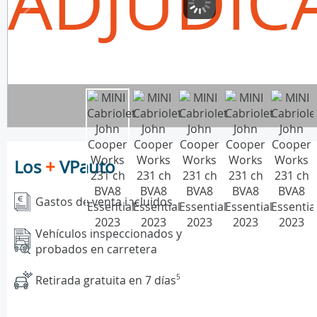
ADJUDIC
Los
+
VPauto
Gastos de venta incluidos
Vehículos inspeccionados y
probados en carretera
Retirada gratuita en 7 días
5