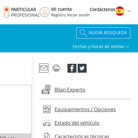
Mi cuenta
PARTICULAR
Contáctenos
PROFESIONAL
Registro, Iniciar sesión
NUEVA BÚSQUEDA
Fechas y horas de ventas
Bilan Experto
Equipamientos / Opciones
Estado del vehículo
Características técnicas