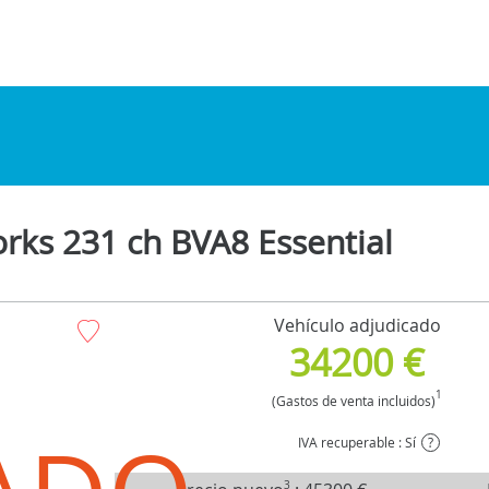
rks 231 ch BVA8 Essential
Vehículo adjudicado
34200 €
1
(Gastos de venta incluidos)
IVA recuperable : Sí
?
3