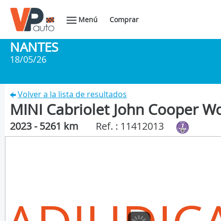
Menú
Comprar
NANTES
18/05/26
Volver a la lista de resultados
MINI Cabriolet John Cooper Wo
2023 - 5261 km
Ref. : 11412013