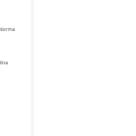
(Norma
ina