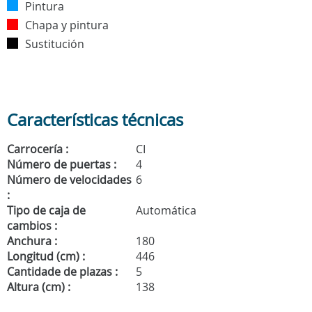
Pintura
Chapa y pintura
Sustitución
Características técnicas
Carrocería :
CI
Número de puertas :
4
Número de velocidades
6
:
Tipo de caja de
Automática
cambios :
Anchura :
180
Longitud (cm) :
446
Cantidade de plazas :
5
Altura (cm) :
138