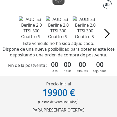
Este vehículo no ha sido adjudicado.
Dispone de una nueva posibilidad para obtener este lote
depositando una orden de compra de postventa.
00
00
00
00
Fin de la postventa :
Días
Horas
Minutos
Segundos
Precio inicial
19900 €
1
(Gastos de venta incluidos)
PARA PRESENTAR OFERTAS