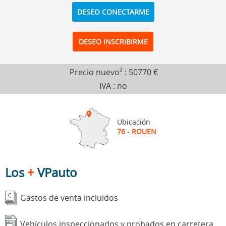
DESEO CONECTARME
DESEO INSCRIBIRME
Precio nuevo
3
:
50770 €
IVA : no
Ubicación
76 - ROUEN
Los
+
VPauto
Gastos de venta incluidos
Vehículos inspeccionados y probados en carretera