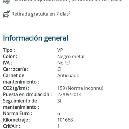
Retirada gratuita en 7 días
5
Información general
Tipo :
VP
Color :
Negro metal
IVA :
No
?
Carrocería :
CI
Carnet de
Anticuado
mantenimiento :
CO2 (g/km) :
159 (Norma Inconnu)
Puesta en circulación :
22/09/2014
Seguimiento de
Sí
mantenimiento :
Norma Euro :
6
Kilometraje :
101668
Crit'Air :
1