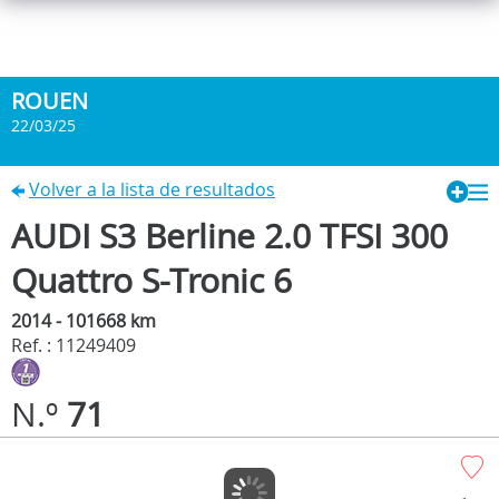
ROUEN
22/03/25
Volver a la lista de resultados
AUDI S3 Berline 2.0 TFSI 300
Quattro S-Tronic 6
2014 - 101668 km
Ref. : 11249409
N.º
71