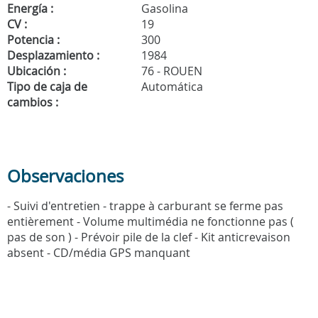
Energía :
Gasolina
CV :
19
Potencia :
300
Desplazamiento :
1984
Ubicación :
76 - ROUEN
Tipo de caja de
Automática
cambios :
Observaciones
- Suivi d'entretien - trappe à carburant se ferme pas
entièrement - Volume multimédia ne fonctionne pas (
pas de son ) - Prévoir pile de la clef - Kit anticrevaison
absent - CD/média GPS manquant