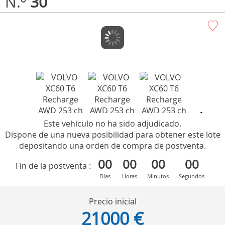
N.º
30
Este vehículo no ha sido adjudicado.
Dispone de una nueva posibilidad para obtener este lote
depositando una orden de compra de postventa.
00
00
00
00
Fin de la postventa :
Días
Horas
Minutos
Segundos
Precio inicial
21000 €