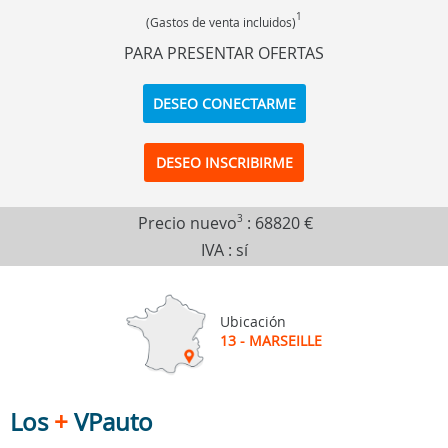
1
(Gastos de venta incluidos)
PARA PRESENTAR OFERTAS
DESEO CONECTARME
DESEO INSCRIBIRME
Precio nuevo
3
:
68820 €
IVA : sí
Ubicación
13 - MARSEILLE
Los
+
VPauto