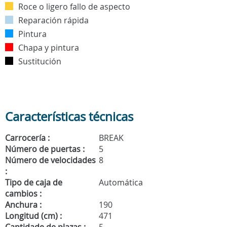
Roce o ligero fallo de aspecto
Reparación rápida
Pintura
Chapa y pintura
Sustitución
Características técnicas
Carrocería :
BREAK
Número de puertas :
5
Número de velocidades
8
:
Tipo de caja de
Automática
cambios :
Anchura :
190
Longitud (cm) :
471
Cantidade de plazas :
5