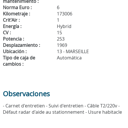
mantenimiento :
Norma Euro :
6
Kilometraje :
173006
Crit'Air :
1
Energía :
Hybrid
CV :
15
Potencia :
253
Desplazamiento :
1969
Ubicación :
13 - MARSEILLE
Tipo de caja de
Automática
cambios :
Observaciones
- Carnet d'entretien - Suivi d'entretien - Câble T2/220v -
Défaut radar d'aide au stationnement - Usure habitacle