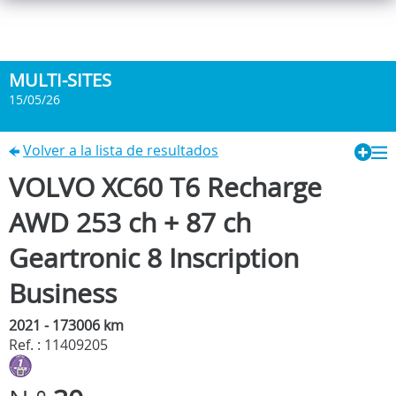
MULTI-SITES
15/05/26
Volver a la lista de resultados
VOLVO XC60 T6 Recharge
AWD 253 ch + 87 ch
Geartronic 8 Inscription
Business
2021 - 173006 km
Ref. : 11409205