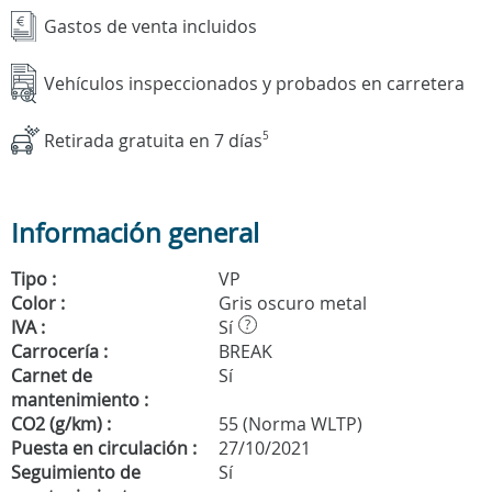
Gastos de venta incluidos
Vehículos inspeccionados y probados en carretera
Retirada gratuita en 7 días
5
Información general
Tipo :
VP
Color :
Gris oscuro metal
IVA :
Sí
?
Carrocería :
BREAK
Carnet de
Sí
mantenimiento :
CO2 (g/km) :
55 (Norma WLTP)
Puesta en circulación :
27/10/2021
Seguimiento de
Sí