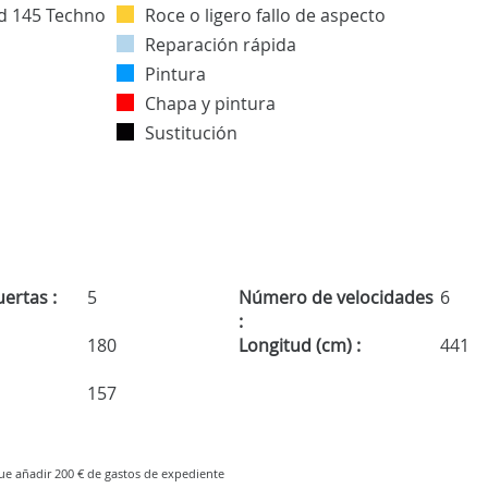
Roce o ligero fallo de aspecto
Reparación rápida
Pintura
Chapa y pintura
Sustitución
ertas :
5
Número de velocidades
6
:
180
Longitud (cm) :
441
157
que añadir 200 € de gastos de expediente