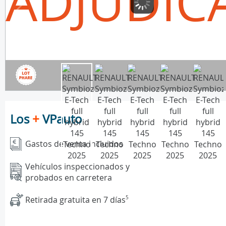
ADJUDIC
Los
+
VPauto
Gastos de venta incluidos
Vehículos inspeccionados y
probados en carretera
Retirada gratuita en 7 días
5