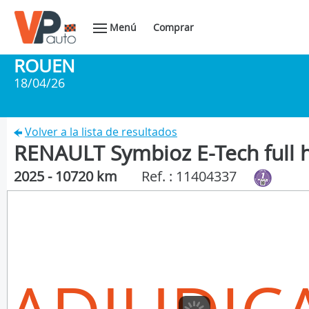
Menú
Comprar
ROUEN
18/04/26
Volver a la lista de resultados
RENAULT Symbioz E-Tech full 
2025 - 10720 km
Ref. : 11404337