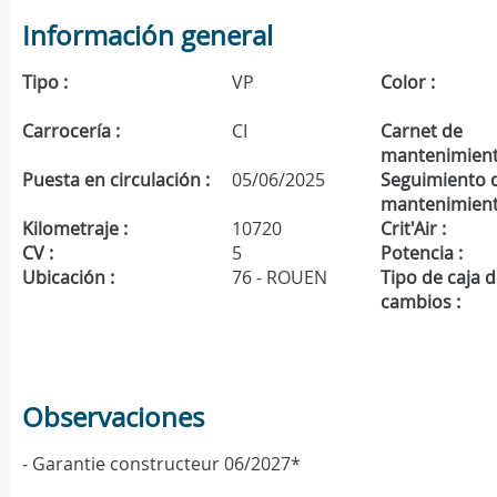
Información general
Tipo :
VP
Color :
Carrocería :
CI
Carnet de
mantenimient
Puesta en circulación :
05/06/2025
Seguimiento 
mantenimient
Kilometraje :
10720
Crit'Air :
CV :
5
Potencia :
Ubicación :
76 - ROUEN
Tipo de caja 
cambios :
Observaciones
- Garantie constructeur 06/2027*