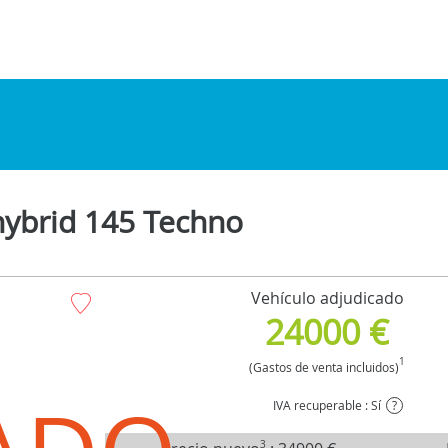
hybrid 145 Techno
Vehículo adjudicado
24000 €
1
(Gastos de venta incluidos)
IVA recuperable : Sí
?
3