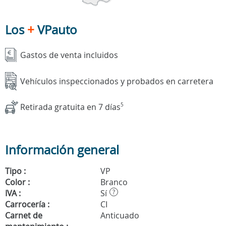
Los
+
VPauto
Gastos de venta incluidos
Vehículos inspeccionados y probados en carretera
Retirada gratuita en 7 días
5
Información general
Tipo :
VP
Color :
Branco
IVA :
Sí
?
Carrocería :
CI
Carnet de
Anticuado