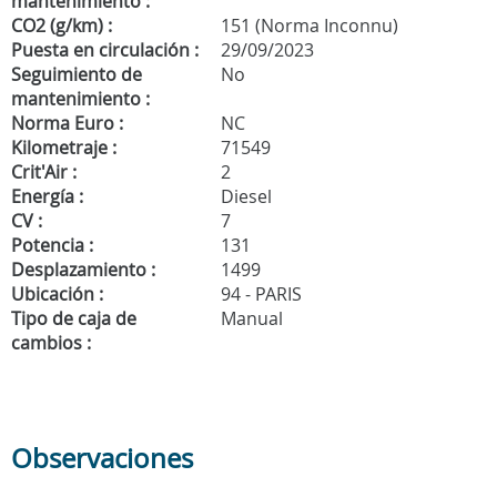
mantenimiento :
CO2 (g/km) :
151 (Norma Inconnu)
Puesta en circulación :
29/09/2023
Seguimiento de
No
mantenimiento :
Norma Euro :
NC
Kilometraje :
71549
Crit'Air :
2
Energía :
Diesel
CV :
7
Potencia :
131
Desplazamiento :
1499
Ubicación :
94 - PARIS
Tipo de caja de
Manual
cambios :
Observaciones