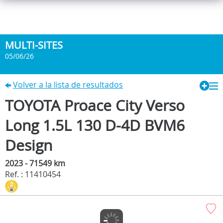
MULTI-SITES
05/06/26
Volver a la lista de resultados
TOYOTA Proace City Verso
Long 1.5L 130 D-4D BVM6
Design
2023 - 71549 km
Ref. : 11410454