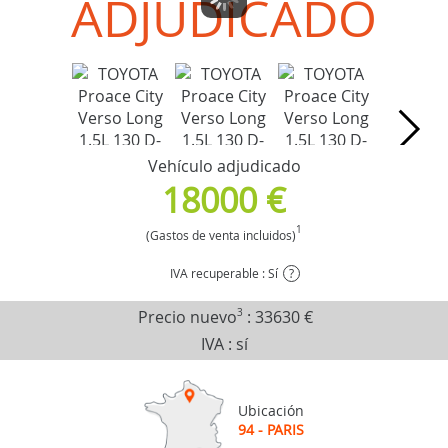
ADJUDICADO
Vehículo adjudicado
18000 €
1
(Gastos de venta incluidos)
IVA recuperable : Sí
?
Precio nuevo
3
:
33630 €
IVA : sí
Ubicación
94 - PARIS