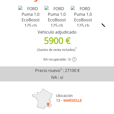
Vehículo adjudicado
5900 €
1
(Gastos de venta incluidos)
IVA recuperable : Sí
?
Precio nuevo
3
:
27100 €
IVA : sí
Ubicación
13 - MARSEILLE