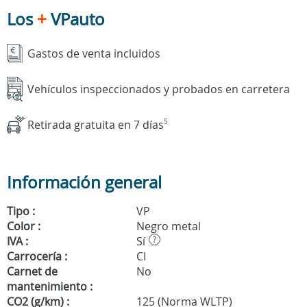
Los
+
VPauto
Gastos de venta incluidos
Vehículos inspeccionados y probados en carretera
Retirada gratuita en 7 días
5
Información general
Tipo :
VP
Color :
Negro metal
IVA :
Sí
?
Carrocería :
CI
Carnet de
No
mantenimiento :
CO2 (g/km) :
125 (Norma WLTP)