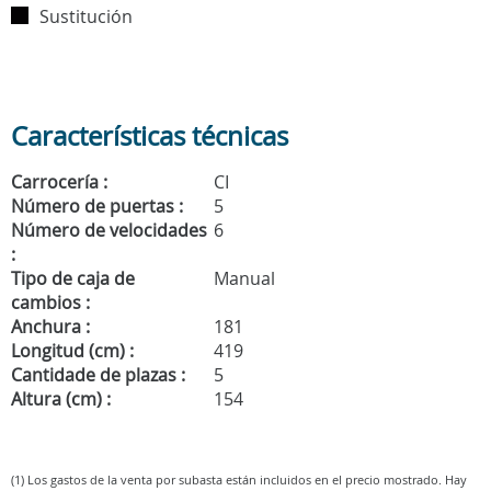
Sustitución
Características técnicas
Carrocería :
CI
Número de puertas :
5
Número de velocidades
6
:
Tipo de caja de
Manual
cambios :
Anchura :
181
Longitud (cm) :
419
Cantidade de plazas :
5
Altura (cm) :
154
(1) Los gastos de la venta por subasta están incluidos en el precio mostrado. Hay