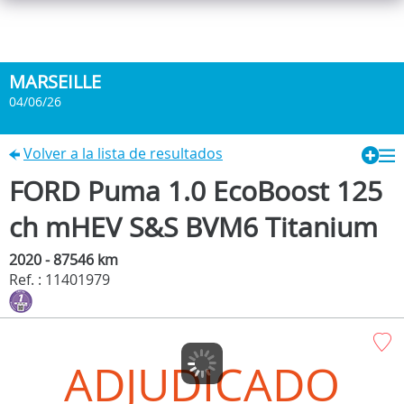
MARSEILLE
04/06/26
Volver a la lista de resultados
FORD Puma 1.0 EcoBoost 125
ch mHEV S&S BVM6 Titanium
2020 - 87546 km
Ref. : 11401979
ADJUDICADO