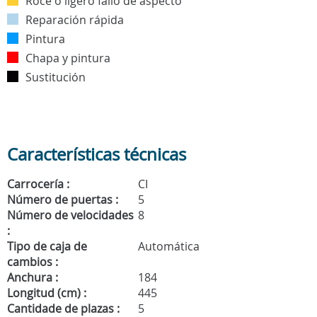
Roce o ligero fallo de aspecto
Reparación rápida
Pintura
Chapa y pintura
Sustitución
Características técnicas
Carrocería :
CI
Número de puertas :
5
Número de velocidades
8
:
Tipo de caja de
Automática
cambios :
Anchura :
184
Longitud (cm) :
445
Cantidade de plazas :
5