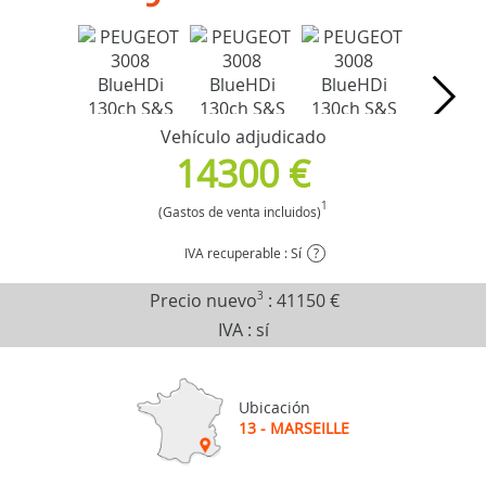
Vehículo adjudicado
14300 €
1
(Gastos de venta incluidos)
IVA recuperable : Sí
?
Precio nuevo
3
:
41150 €
IVA : sí
Ubicación
13 - MARSEILLE