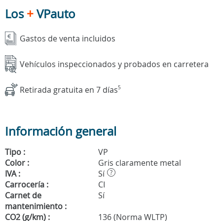
Los
+
VPauto
Gastos de venta incluidos
Vehículos inspeccionados y probados en carretera
Retirada gratuita en 7 días
5
Información general
Tipo :
VP
Color :
Gris claramente metal
IVA :
Sí
?
Carrocería :
CI
Carnet de
Sí
mantenimiento :
CO2 (g/km) :
136 (Norma WLTP)