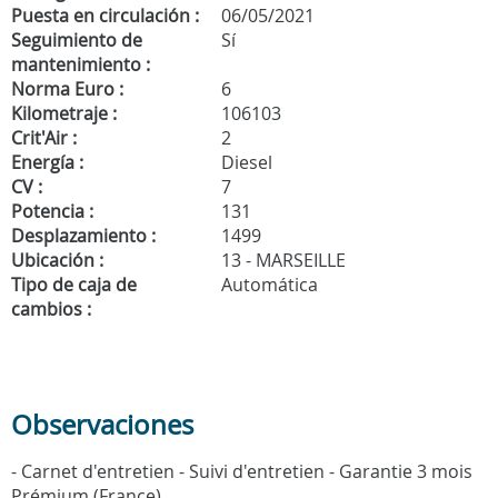
Puesta en circulación :
06/05/2021
Seguimiento de
Sí
mantenimiento :
Norma Euro :
6
Kilometraje :
106103
Crit'Air :
2
Energía :
Diesel
CV :
7
Potencia :
131
Desplazamiento :
1499
Ubicación :
13 - MARSEILLE
Tipo de caja de
Automática
cambios :
Observaciones
- Carnet d'entretien - Suivi d'entretien - Garantie 3 mois
Prémium (France)