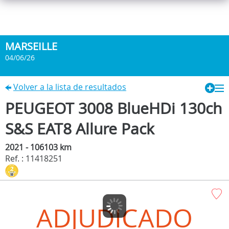
MARSEILLE
04/06/26
Volver a la lista de resultados
PEUGEOT 3008 BlueHDi 130ch
S&S EAT8 Allure Pack
2021 - 106103 km
Ref. : 11418251
ADJUDICADO