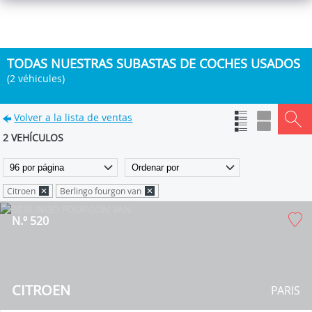
TODAS NUESTRAS SUBASTAS DE COCHES USADOS
(2 véhicules)
Volver a la lista de ventas
2 VEHÍCULOS
Citroen
Berlingo fourgon van
N.º 520
CITROEN
PARIS