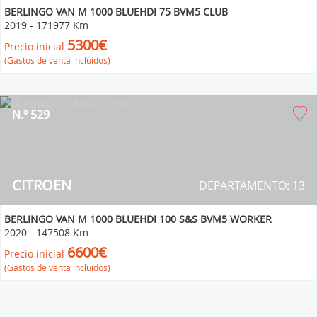
BERLINGO VAN M 1000 BLUEHDI 75 BVM5 CLUB
2019
-
171977 Km
5300€
Precio inicial
(Gastos de venta incluidos)
N.º 529
CITROEN
DEPARTAMENTO: 13
BERLINGO VAN M 1000 BLUEHDI 100 S&S BVM5 WORKER
2020
-
147508 Km
6600€
Precio inicial
(Gastos de venta incluidos)